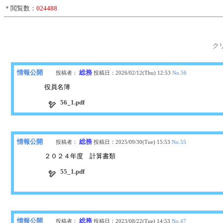
＊閲覧数：
024488
ク
情報公開
総務
投稿者：
投稿日：
2026/02/12(Thu) 12:53
No.
56
役員名簿
56_1.pdf
情報公開
総務
投稿者：
投稿日：
2025/09/30(Tue) 15:53
No.
55
２０２４年度 計算書類
55_1.pdf
情報公開
総務
投稿者：
投稿日：
2023/08/22(Tue) 14:53
No.
47