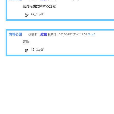
役員報酬に関する規程
47_1.pdf
情報公開
総務
投稿者：
投稿日：
2023/08/22(Tue) 14:50
No.
45
定款
45_1.pdf