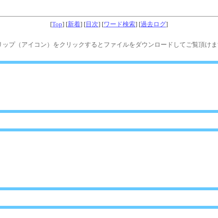
[
Top
] [
新着
] [
目次
] [
ワード検索
] [
過去ログ
]
リップ（アイコン）をクリックするとファイルをダウンロードしてご覧頂けます.